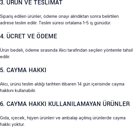
3. ÜRÜN VE TESLİMAT
Sipariş edilen ürünler, ödeme onayı alındıktan sonra belirtilen
adrese teslim edilir. Teslim süresi ortalama 1–5 iş günüdür.
4. ÜCRET VE ÖDEME
Ürün bedeli, ödeme sırasında Alıcı tarafından seçilen yöntemle tahsil
edilir.
5. CAYMA HAKKI
Alıcı, ürünü teslim aldığı tarihten itibaren 14 gün içerisinde cayma
hakkını kullanabilir.
6. CAYMA HAKKI KULLANILAMAYAN ÜRÜNLER
Gıda, içecek, hijyen ürünleri ve ambalajı açılmış ürünlerde cayma
hakkı yoktur.