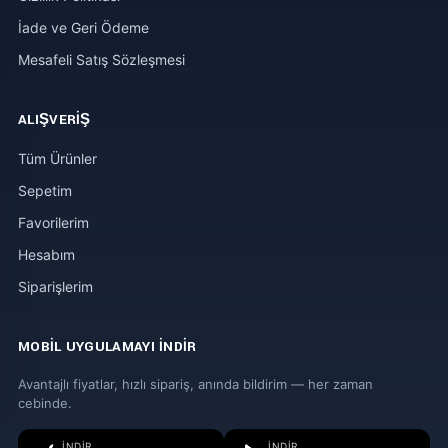
İade ve Geri Ödeme
Mesafeli Satış Sözleşmesi
ALIŞVERIŞ
Tüm Ürünler
Sepetim
Favorilerim
Hesabım
Siparişlerim
MOBIL UYGULAMAYI İNDIR
Avantajlı fiyatlar, hızlı sipariş, anında bildirim — her zaman
cebinde.
İNDIR
İNDIR