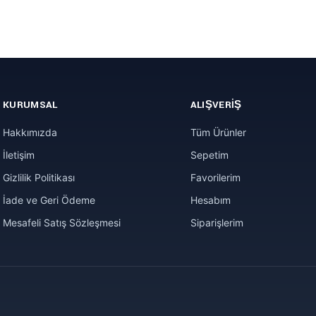
KURUMSAL
ALIŞVERIŞ
Hakkımızda
Tüm Ürünler
İletişim
Sepetim
Gizlilik Politikası
Favorilerim
İade ve Geri Ödeme
Hesabım
Mesafeli Satış Sözleşmesi
Siparişlerim