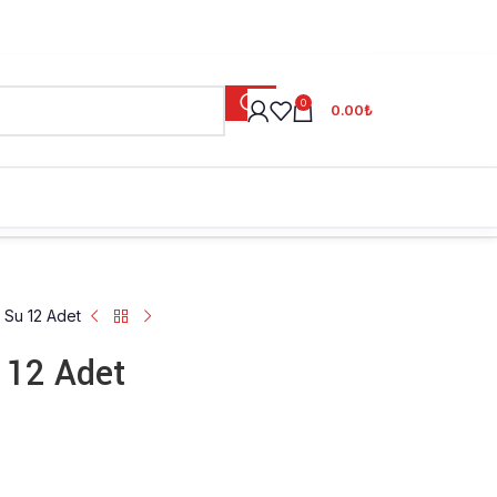
0
0.00
₺
 Su 12 Adet
 12 Adet