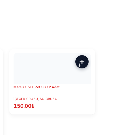
Marsu 1.5LT Pet Su 12 Adet
İÇECEK GRUBU
,
SU GRUBU
150.00
₺