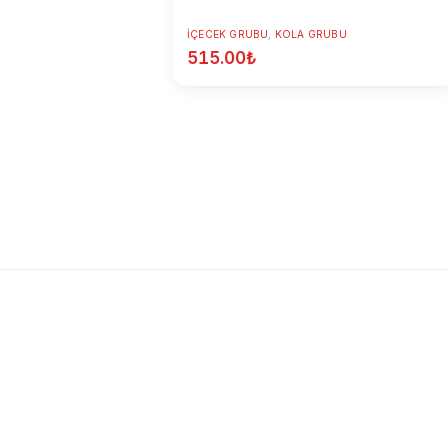
İÇECEK GRUBU
,
KOLA GRUBU
515.00
₺