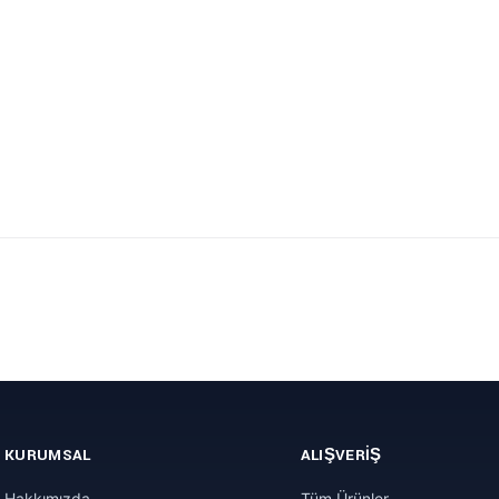
KURUMSAL
ALIŞVERIŞ
Hakkımızda
Tüm Ürünler