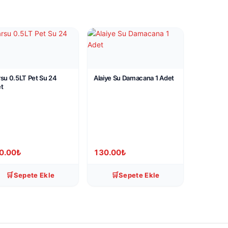
su 0.5LT Pet Su 24
Alaiye Su Damacana 1 Adet
t
0.00
₺
130.00
₺
🛒
🛒
Sepete Ekle
Sepete Ekle