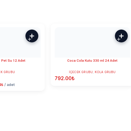
 Pet Su 12 Adet
Coca Cola Kutu 330 ml 24 Adet
EK GRUBU
İÇECEK GRUBU
,
KOLA GRUBU
792.00
₺
4
₺
/ adet